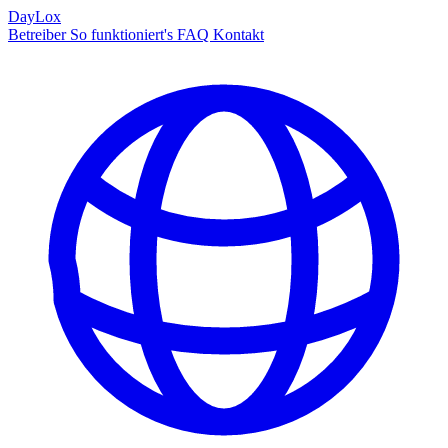
DayLox
Betreiber
So funktioniert's
FAQ
Kontakt