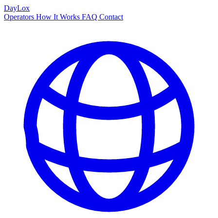
DayLox
Operators
How It Works
FAQ
Contact