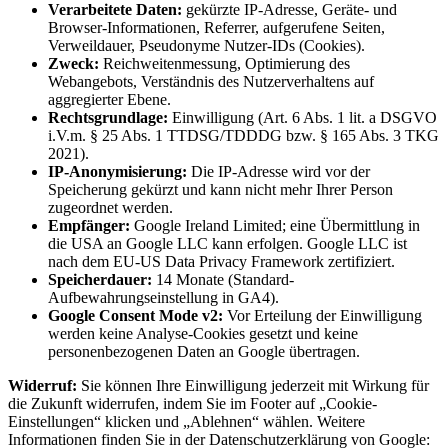
Verarbeitete Daten:
gekürzte IP-Adresse, Geräte- und
Browser-Informationen, Referrer, aufgerufene Seiten,
Verweildauer, Pseudonyme Nutzer-IDs (Cookies).
Zweck:
Reichweitenmessung, Optimierung des
Webangebots, Verständnis des Nutzerverhaltens auf
aggregierter Ebene.
Rechtsgrundlage:
Einwilligung (Art. 6 Abs. 1 lit. a DSGVO
i.V.m. § 25 Abs. 1 TTDSG/TDDDG bzw. § 165 Abs. 3 TKG
2021).
IP-Anonymisierung:
Die IP-Adresse wird vor der
Speicherung gekürzt und kann nicht mehr Ihrer Person
zugeordnet werden.
Empfänger:
Google Ireland Limited; eine Übermittlung in
die USA an Google LLC kann erfolgen. Google LLC ist
nach dem EU-US Data Privacy Framework zertifiziert.
Speicherdauer:
14 Monate (Standard-
Aufbewahrungseinstellung in GA4).
Google Consent Mode v2:
Vor Erteilung der Einwilligung
werden keine Analyse-Cookies gesetzt und keine
personenbezogenen Daten an Google übertragen.
Widerruf:
Sie können Ihre Einwilligung jederzeit mit Wirkung für
die Zukunft widerrufen, indem Sie im Footer auf „Cookie-
Einstellungen“ klicken und „Ablehnen“ wählen. Weitere
Informationen finden Sie in der Datenschutzerklärung von Google: